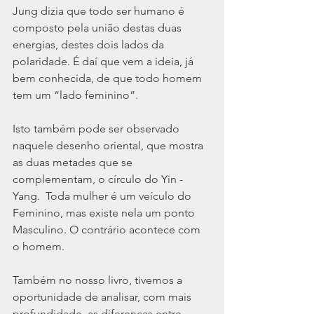
Jung dizia que todo ser humano é 
composto pela união destas duas 
energias, destes dois lados da 
polaridade. É daí que vem a ideia, já 
bem conhecida, de que todo homem 
tem um “lado feminino”.
Isto também pode ser observado 
naquele desenho oriental, que mostra 
as duas metades que se 
complementam, o círculo do Yin - 
Yang.  Toda mulher é um veículo do 
Feminino, mas existe nela um ponto 
Masculino. O contrário acontece com 
o homem.
Também no nosso livro, tivemos a 
oportunidade de analisar, com mais 
profundidade, as diferenças entre 