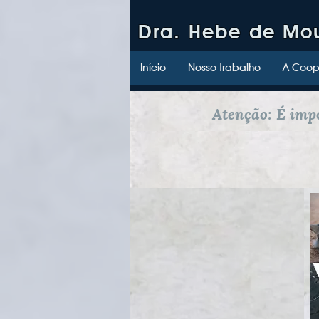
Dra. Hebe de Mo
Início
Nosso trabalho
A Coop
Atenção: É imp