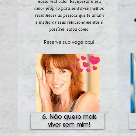
nosso real valor. Recuperar o seu
amor próprio para sentir-se melhor,
reconhecer as pessoas que te amam
q
e melhorar seus relacionamentos é
possível: saiba como!
Reserve sua vaga aqui
6. Não quero mais
viver sem mim!