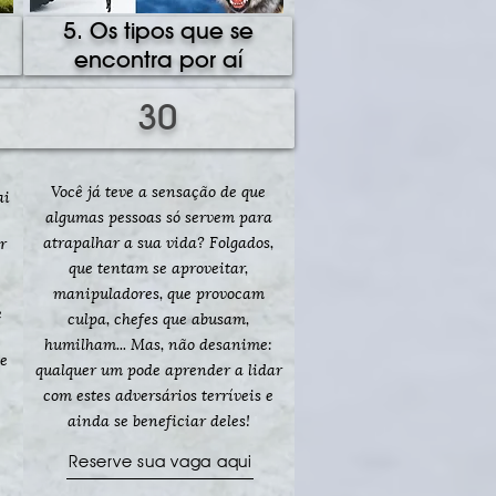
5. Os tipos que se
encontra por aí
30
Você já teve a sensação de que
ai
algumas pessoas só servem para
atrapalhar a sua vida? Folgados,
r
que tentam se aproveitar,
manipuladores, que provocam
e
culpa, chefes que abusam,
humilham... Mas, não desanime:
de
qualquer um pode aprender a lidar
com estes adversários terríveis e
ainda se beneficiar deles!
Reserve sua vaga aqui