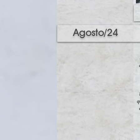
Agosto/24
q