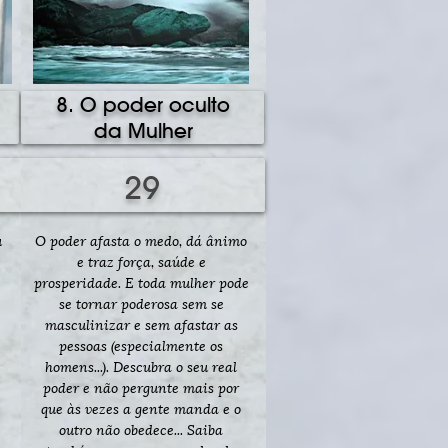
8. O poder oculto
da Mulher
29
u
O poder afasta o medo, dá ânimo
e traz força, saúde e
prosperidade. E toda mulher pode
se tornar poderosa sem se
masculinizar e sem afastar as
pessoas (especialmente os
homens...). Descubra o seu real
poder e não pergunte mais por
que às vezes a gente manda e o
outro não obedece... Saiba