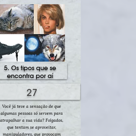
5. Os tipos que se
encontra por aí
27
Você já teve a sensação de que
algumas pessoas só servem para
atrapalhar a sua vida? Folgados,
que tentam se aproveitar,
manipuladores, que provocam